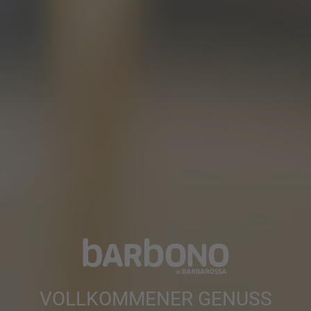
VOLLKOMMENER GENUSS